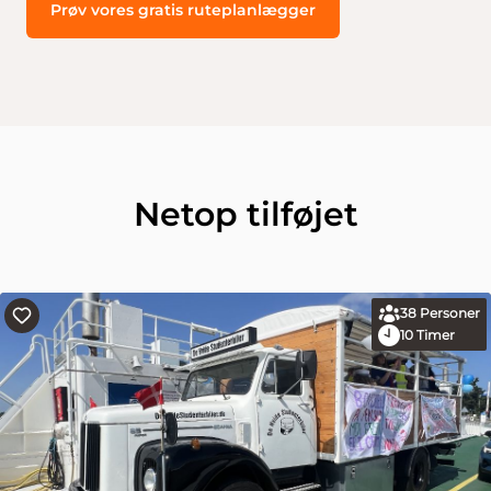
Prøv vores gratis ruteplanlægger
Netop tilføjet
38
Personer
10
Timer