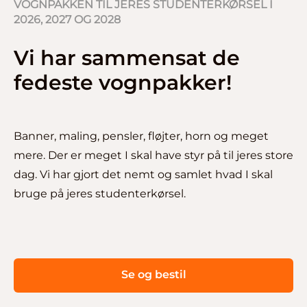
VOGNPAKKEN TIL JERES STUDENTERKØRSEL I
2026, 2027 OG 2028
Vi har sammensat de
fedeste vognpakker!
Banner, maling, pensler, fløjter, horn og meget
mere. Der er meget I skal have styr på til jeres store
dag. Vi har gjort det nemt og samlet hvad I skal
bruge på jeres studenterkørsel.
Se og bestil