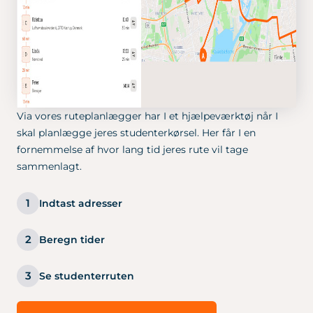
Via vores ruteplanlægger har I et hjælpeværktøj når I
skal planlægge jeres studenterkørsel. Her får I en
fornemmelse af hvor lang tid jeres rute vil tage
sammenlagt.
1
Indtast adresser
2
Beregn tider
3
Se studenterruten