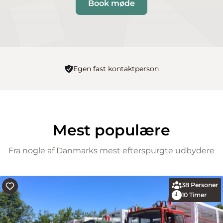
Book møde
Egen fast kontaktperson
Mest populære
Fra nogle af Danmarks mest efterspurgte udbydere
38
Personer
10
Timer