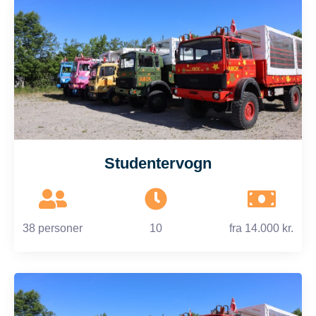
Studentervogn
38 personer
10
fra
14.000 kr.