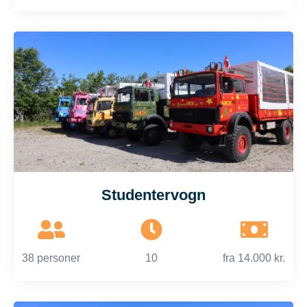
Studentervogn
38 personer
10
fra
14.000 kr.