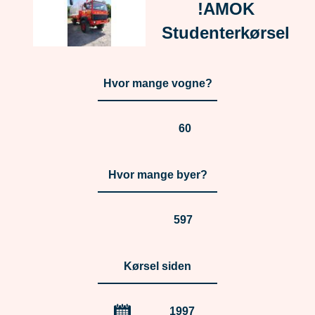
!AMOK
Studenterkørsel
Hvor mange vogne?
60
Hvor mange byer?
597
Kørsel siden
1997