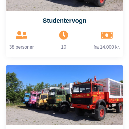
Studentervogn
38 personer
10
fra
14.000 kr.