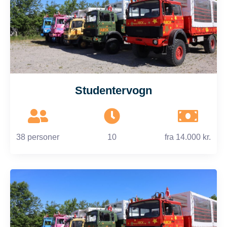
Studentervogn
38 personer
10
fra
14.000 kr.