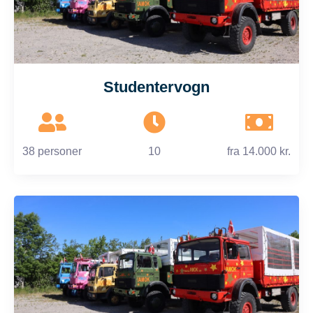
Studentervogn
38 personer
10
fra
14.000 kr.