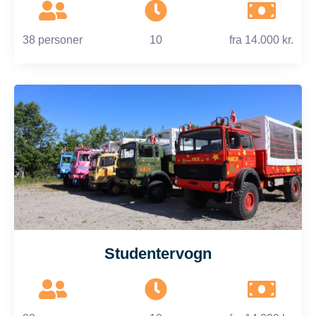
38 personer
10
fra
14.000 kr.
Studentervogn