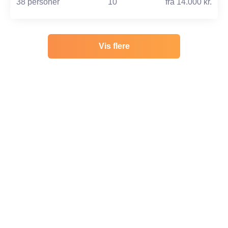
38 personer
10
fra
14.000 kr.