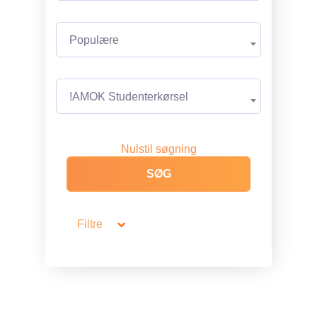
Populære
!AMOK Studenterkørsel
Nulstil søgning
Filtre