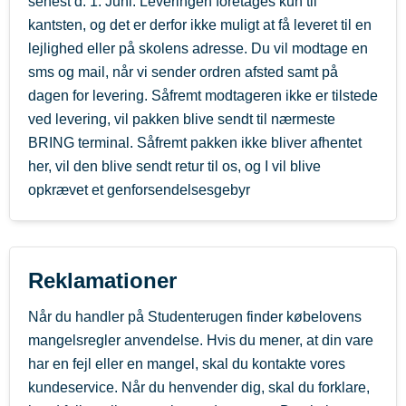
senest d. 1. Juni. Leveringen foretages kun til
kantsten, og det er derfor ikke muligt at få leveret til en
lejlighed eller på skolens adresse. Du vil modtage en
sms og mail, når vi sender ordren afsted samt på
dagen for levering. Såfremt modtageren ikke er tilstede
ved levering, vil pakken blive sendt til nærmeste
BRING terminal. Såfremt pakken ikke bliver afhentet
her, vil den blive sendt retur til os, og I vil blive
opkrævet et genforsendelsesgebyr
Reklamationer
Når du handler på Studenterugen finder købelovens
mangelsregler anvendelse. Hvis du mener, at din vare
har en fejl eller en mangel, skal du kontakte vores
kundeservice. Når du henvender dig, skal du forklare,