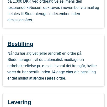
på 1.000 DKK ved ordreafgivelse, mens den
resterende købesum opkræves i november via mail og
betales til Studenterugen i december inden
dimissionsåret.
Bestilling
Når du har afgivet (eller ændret) en ordre på
Studenterugen, vil du automatisk modtage en
ordrebekræftelse pr. e-mail, hvoraf det fremgår, hvilke
varer du har bestilt. Inden 14 dage efter din bestilling
er det muligt at ændre i jeres ordre.
Levering