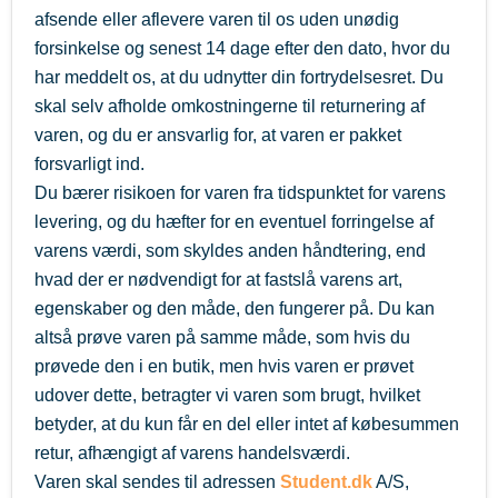
afsende eller aflevere varen til os uden unødig
forsinkelse og senest 14 dage efter den dato, hvor du
har meddelt os, at du udnytter din fortrydelsesret. Du
skal selv afholde omkostningerne til returnering af
varen, og du er ansvarlig for, at varen er pakket
forsvarligt ind.
Du bærer risikoen for varen fra tidspunktet for varens
levering, og du hæfter for en eventuel forringelse af
varens værdi, som skyldes anden håndtering, end
hvad der er nødvendigt for at fastslå varens art,
egenskaber og den måde, den fungerer på. Du kan
altså prøve varen på samme måde, som hvis du
prøvede den i en butik, men hvis varen er prøvet
udover dette, betragter vi varen som brugt, hvilket
betyder, at du kun får en del eller intet af købesummen
retur, afhængigt af varens handelsværdi.
Varen skal sendes til adressen
Student.dk
A/S,