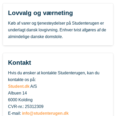
Lovvalg og værneting
Køb af varer og tjenesteydelser på Studenterugen er
underlagt dansk lovgivning. Enhver tvist afgøres af de
almindelige danske domstole.
Kontakt
Hvis du ønsker at kontakte Studenterugen, kan du
kontakte os på:
Student.dk
A/S
Albuen 14
6000 Kolding
CVR-nr.: 25312309
E-mail:
info@studenterugen.dk