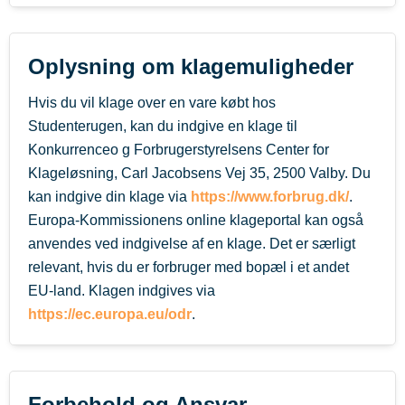
Oplysning om klagemuligheder
Hvis du vil klage over en vare købt hos
Studenterugen, kan du indgive en klage til
Konkurrenceo g Forbrugerstyrelsens Center for
Klageløsning, Carl Jacobsens Vej 35, 2500 Valby. Du
kan indgive din klage via
https://www.forbrug.dk/
.
Europa-Kommissionens online klageportal kan også
anvendes ved indgivelse af en klage. Det er særligt
relevant, hvis du er forbruger med bopæl i et andet
EU-land. Klagen indgives via
https://ec.europa.eu/odr
.
Forbehold og Ansvar