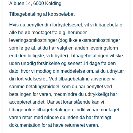
Albuen 14, 6000 Kolding.
Tilbagebetaling af købsbeløbet
Hvis du benytter din fortrydelsesret, vil vi tilbagebetale
alle beløb modtaget fra dig, herunder
leveringsomkostninger (dog ikke ekstraomkostninger
som følge af, at du har valgt en anden leveringsform
end den billigste, vi tilbyder). Tilbagebetalingen vil ske
uden unødig forsinkelse og senest 14 dage fra den
dato, hvor vi modtog din meddelelse om, at du udnytter
din fortrydelsesret. Ved tilbagebetaling anvender vi
samme betalingsmiddel, som du har benyttet ved
betalingen for varen, medmindre du udtrykkeligt har
accepteret andet. Uanset foranstående kan vi
tilbageholde tilbagebetalingen, indtil vi har modtaget
varen retur, med mindre du inden da har fremlagt
dokumentation for at have returneret varen.