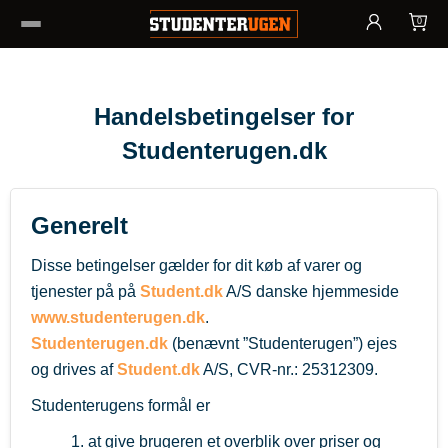
0
Handelsbetingelser for
Studenterugen.dk
Generelt
Disse betingelser gælder for dit køb af varer og
tjenester på på
Student.dk
A/S danske hjemmeside
www.studenterugen.dk
.
Studenterugen.dk
(benævnt ”Studenterugen”) ejes
og drives af
Student.dk
A/S, CVR-nr.: 25312309.
Studenterugens formål er
1. at give brugeren et overblik over priser og