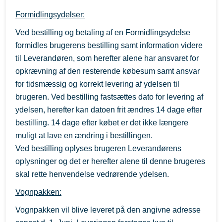
Formidlingsydelser:
Ved bestilling og betaling af en Formidlingsydelse
formidles brugerens bestilling samt information videre
til Leverandøren, som herefter alene har ansvaret for
opkrævning af den resterende købesum samt ansvar
for tidsmæssig og korrekt levering af ydelsen til
brugeren. Ved bestilling fastsættes dato for levering af
ydelsen, herefter kan datoen frit ændres 14 dage efter
bestilling. 14 dage efter købet er det ikke længere
muligt at lave en ændring i bestillingen.
Ved bestilling oplyses brugeren Leverandørens
oplysninger og det er herefter alene til denne brugeres
skal rette henvendelse vedrørende ydelsen.
Vognpakken:
Vognpakken vil blive leveret på den angivne adresse