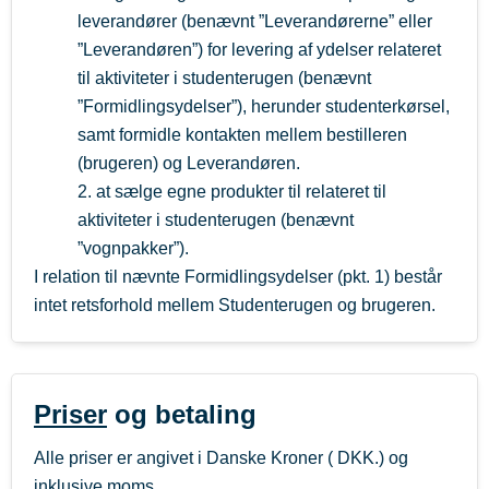
leverandører (benævnt ”Leverandørerne” eller
”Leverandøren”) for levering af ydelser relateret
til aktiviteter i studenterugen (benævnt
”Formidlingsydelser”), herunder studenterkørsel,
samt formidle kontakten mellem bestilleren
(brugeren) og Leverandøren.
2. at sælge egne produkter til relateret til
aktiviteter i studenterugen (benævnt
”vognpakker”).
I relation til nævnte Formidlingsydelser (pkt. 1) består
intet retsforhold mellem Studenterugen og brugeren.
Priser
og betaling
Alle priser er angivet i Danske Kroner ( DKK.) og
inklusive moms.