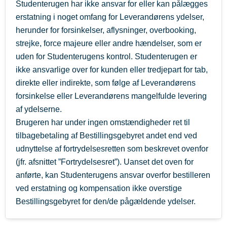
Studenterugen har ikke ansvar for eller kan pålægges
erstatning i noget omfang for Leverandørens ydelser,
herunder for forsinkelser, aflysninger, overbooking,
strejke, force majeure eller andre hændelser, som er
uden for Studenterugens kontrol. Studenterugen er
ikke ansvarlige over for kunden eller tredjepart for tab,
direkte eller indirekte, som følge af Leverandørens
forsinkelse eller Leverandørens mangelfulde levering
af ydelserne.
Brugeren har under ingen omstændigheder ret til
tilbagebetaling af Bestillingsgebyret andet end ved
udnyttelse af fortrydelsesretten som beskrevet ovenfor
(jfr. afsnittet ”Fortrydelsesret”). Uanset det oven for
anførte, kan Studenterugens ansvar overfor bestilleren
ved erstatning og kompensation ikke overstige
Bestillingsgebyret for den/de pågældende ydelser.