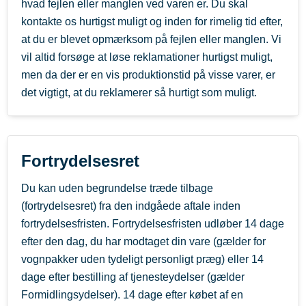
hvad fejlen eller manglen ved varen er. Du skal
kontakte os hurtigst muligt og inden for rimelig tid efter,
at du er blevet opmærksom på fejlen eller manglen. Vi
vil altid forsøge at løse reklamationer hurtigst muligt,
men da der er en vis produktionstid på visse varer, er
det vigtigt, at du reklamerer så hurtigt som muligt.
Fortrydelsesret
Du kan uden begrundelse træde tilbage
(fortrydelsesret) fra den indgåede aftale inden
fortrydelsesfristen. Fortrydelsesfristen udløber 14 dage
efter den dag, du har modtaget din vare (gælder for
vognpakker uden tydeligt personligt præg) eller 14
dage efter bestilling af tjenesteydelser (gælder
Formidlingsydelser). 14 dage efter købet af en