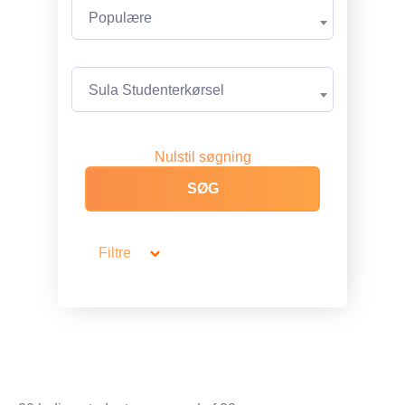
Populære
Sula Studenterkørsel
Nulstil søgning
Filtre