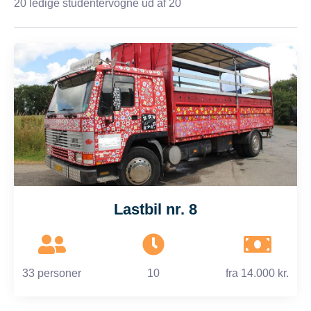
20
ledige studentervogne ud af 20
Lastbil nr. 8
33 personer
10
fra
14.000 kr.