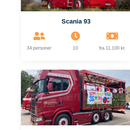
Scania 93
34 personer
10
fra
11.100 kr.