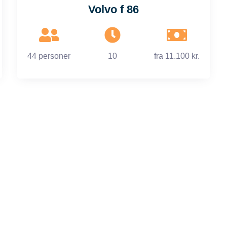
Volvo f 86
44 personer
10
fra
11.100 kr.