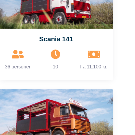
Scania 141
36 personer
10
fra
11.100 kr.