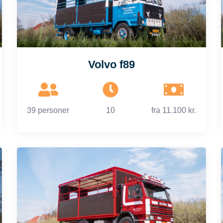
Volvo f89
39 personer
10
fra
11.100 kr.