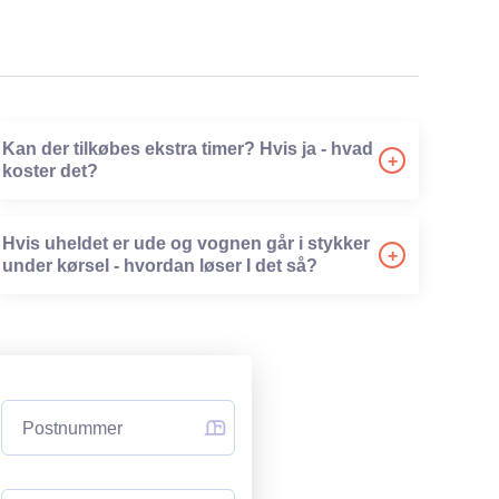
Kan der tilkøbes ekstra timer? Hvis ja - hvad
+
koster det?
-
Hvis uheldet er ude og vognen går i stykker
+
under kørsel - hvordan løser I det så?
-
Postnummer