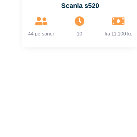
Scania s520
44 personer
10
fra
11.100 kr.