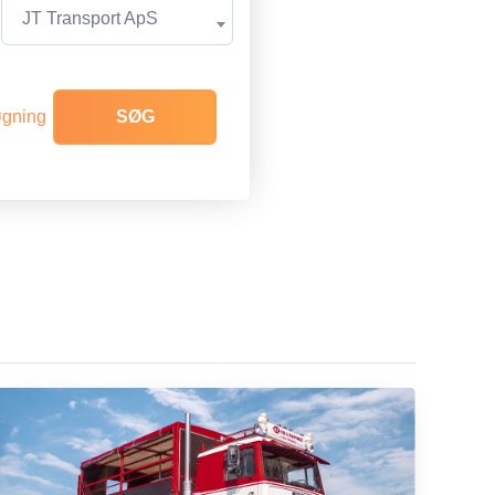
JT Transport ApS
øgning