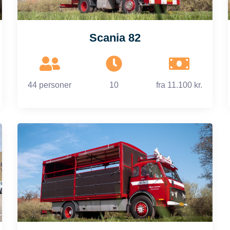
Scania 82
44 personer
10
fra
11.100 kr.