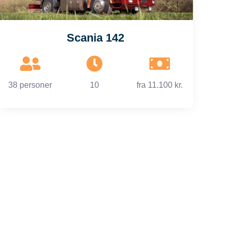
Scania 142
38 personer
10
fra
11.100 kr.