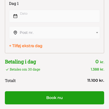
Dag 1
Dato
Post nr.
+ Tilføj ekstra dag
Betaling i dag
0
kr.
Betales om 30 dage
1.388 kr.
Totalt
11.100 kr.