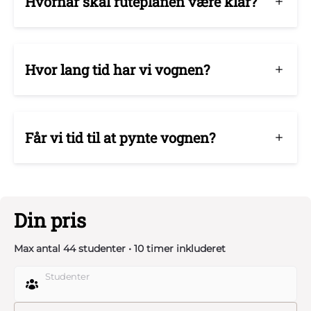
Hvornår skal ruteplanen være klar?
Hvor lang tid har vi vognen?
Får vi tid til at pynte vognen?
Din pris
Max antal 44 studenter • 10 timer inkluderet
Studenter