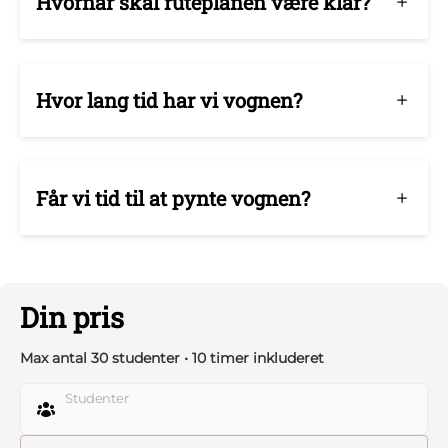
Hvornår skal ruteplanen være klar?
Hvor lang tid har vi vognen?
Får vi tid til at pynte vognen?
Din pris
Max antal 30 studenter • 10 timer inkluderet
Studenter