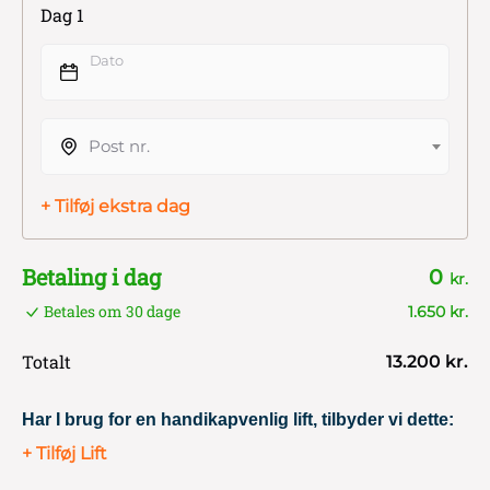
Dag 1
Dato
Post nr.
+ Tilføj ekstra dag
Betaling i dag
0
kr.
Betales om 30 dage
1.650 kr.
Totalt
13.200 kr.
Har I brug for en handikapvenlig lift, tilbyder vi dette:
+ Tilføj Lift