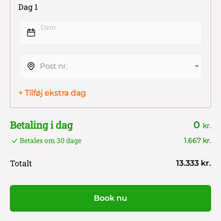
Dag 1
Dato
Post nr.
+ Tilføj ekstra dag
Betaling i dag
0
kr.
Betales om 30 dage
1.667 kr.
Totalt
13.333 kr.