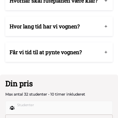
Hvornår skal ruteplanen være klar?
Hvor lang tid har vi vognen?
Får vi tid til at pynte vognen?
Din pris
Max antal 32 studenter • 10 timer inkluderet
Studenter