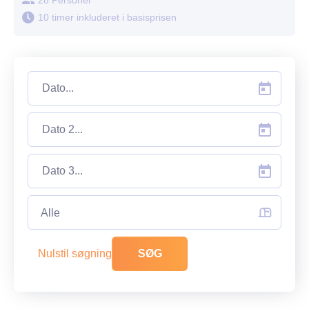
10 timer inkluderet i basisprisen
Alle
Nulstil søgning