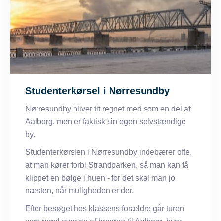
Studenterkørsel i Nørresundby
Nørresundby bliver tit regnet med som en del af
Aalborg, men er faktisk sin egen selvstændige
by.
Studenterkørslen i Nørresundby indebærer ofte,
at man kører forbi Strandparken, så man kan få
klippet en bølge i huen - for det skal man jo
næsten, når muligheden er der.
Efter besøget hos klassens forældre går turen