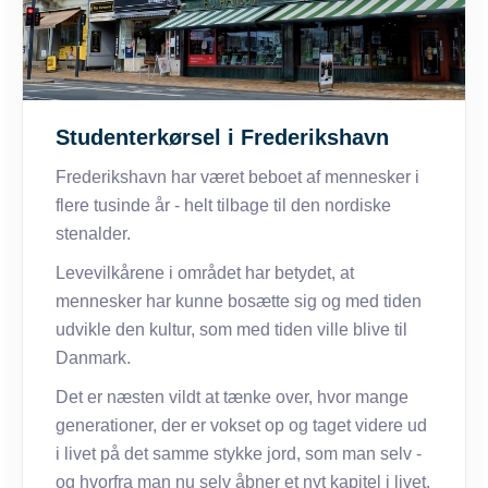
Studenterkørsel i Frederikshavn
Frederikshavn har været beboet af mennesker i
flere tusinde år - helt tilbage til den nordiske
stenalder.
Levevilkårene i området har betydet, at
mennesker har kunne bosætte sig og med tiden
udvikle den kultur, som med tiden ville blive til
Danmark.
Det er næsten vildt at tænke over, hvor mange
generationer, der er vokset op og taget videre ud
i livet på det samme stykke jord, som man selv -
og hvorfra man nu selv åbner et nyt kapitel i livet.