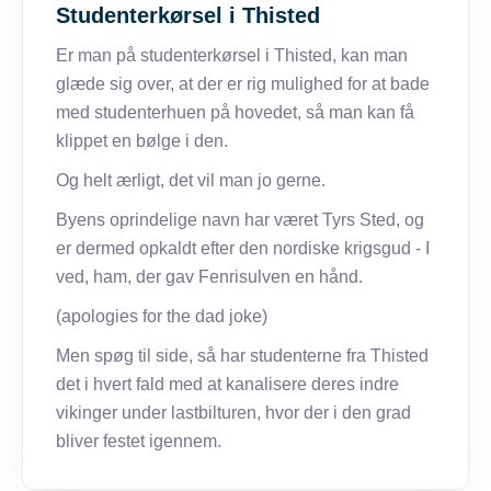
Studenterkørsel i Thisted
Er man på studenterkørsel i Thisted, kan man
glæde sig over, at der er rig mulighed for at bade
med studenterhuen på hovedet, så man kan få
klippet en bølge i den.
Og helt ærligt, det vil man jo gerne.
Byens oprindelige navn har været Tyrs Sted, og
er dermed opkaldt efter den nordiske krigsgud - I
ved, ham, der gav Fenrisulven en hånd.
(apologies for the dad joke)
Men spøg til side, så har studenterne fra Thisted
det i hvert fald med at kanalisere deres indre
vikinger under lastbilturen, hvor der i den grad
bliver festet igennem.