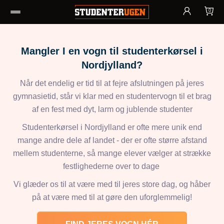
0
Mangler I en vogn til studenterkørsel i
Nordjylland?
Når det endelig er tid til at fejre afslutningen på jeres
gymnasietid, står vi klar med en studentervogn til et brag
af en fest med dyt, larm og jublende studenter
Studenterkørsel i Nordjylland er ofte mere unik end
mange andre dele af landet - der er ofte større afstand
mellem studenterne, så mange elever vælger at strække
festlighederne over to dage
Vi glæder os til at være med til jeres store dag, og håber
på at være med til at gøre den uforglemmelig!