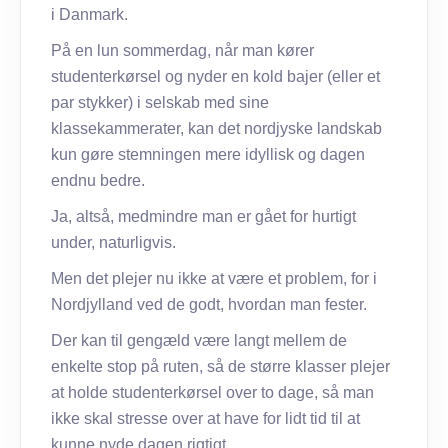
i Danmark.
På en lun sommerdag, når man kører
studenterkørsel og nyder en kold bajer (eller et
par stykker) i selskab med sine
klassekammerater, kan det nordjyske landskab
kun gøre stemningen mere idyllisk og dagen
endnu bedre.
Ja, altså, medmindre man er gået for hurtigt
under, naturligvis.
Men det plejer nu ikke at være et problem, for i
Nordjylland ved de godt, hvordan man fester.
Der kan til gengæld være langt mellem de
enkelte stop på ruten, så de større klasser plejer
at holde studenterkørsel over to dage, så man
ikke skal stresse over at have for lidt tid til at
kunne nyde dagen rigtigt.