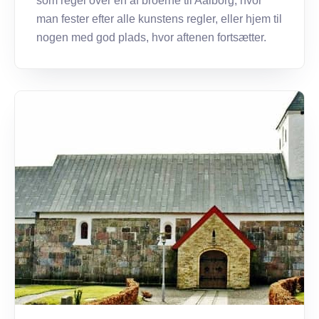
som regel over en af broerne til Aalborg, hvor
man fester efter alle kunstens regler, eller hjem til
nogen med god plads, hvor aftenen fortsætter.