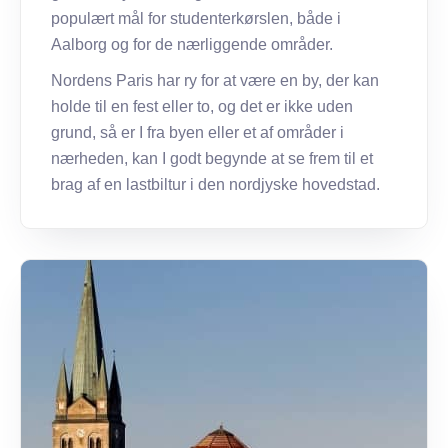
populært mål for studenterkørslen, både i
Aalborg og for de nærliggende områder.
Nordens Paris har ry for at være en by, der kan
holde til en fest eller to, og det er ikke uden
grund, så er I fra byen eller et af områder i
nærheden, kan I godt begynde at se frem til et
brag af en lastbiltur i den nordjyske hovedstad.