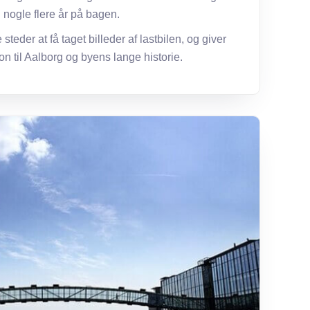
nogle flere år på bagen.
eder at få taget billeder af lastbilen, og giver
on til Aalborg og byens lange historie.