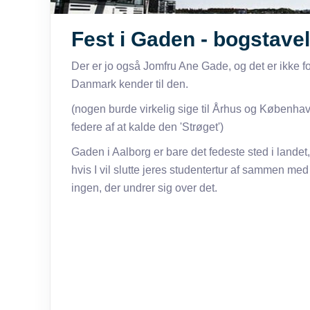
Fest i Gaden - bogstaveli
Der er jo også Jomfru Ane Gade, og det er ikke for
Danmark kender til den.
(nogen burde virkelig sige til Århus og Københav
federe af at kalde den 'Strøget')
Gaden i Aalborg er bare det fedeste sted i landet,
hvis I vil slutte jeres studentertur af sammen med
ingen, der undrer sig over det.