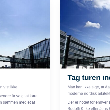
Tag turen in
 vist ikke.
Man kan ikke sige, at Aa
moderne nordisk arkitekt
enere år valgt at køre
gnen sammen med et af
Der er noget for enhver
Budolfi Kirke eller Jens