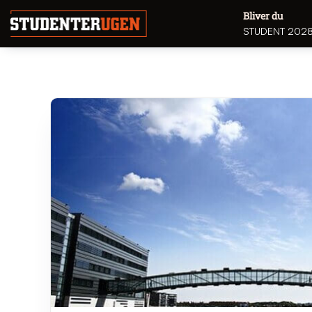
Bliver du
STUDENT 202