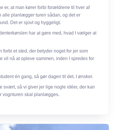
 er, at man kører forbi forældrene til hver af
 alle planlægger turen sådan, og det er
und. Det er sjovt og hyggeligt.
denterkørslen har at gøre med, hvad I vælger at
 forbi et sted, der betyder noget for jer som
ne vil nå at opleve sammen, inden I spredes for
student én gang, så gør dagen til det, I ønsker.
 svært, så vi giver jer lige nogle idéer, der kan
år vognturen skal planlægges.