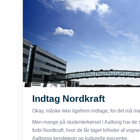
Indtag Nordkraft
Okay, måske ikke ligefrem indtage, for det må man
Men mange på studenterkørsel i Aalborg har de s
forbi Nordkraft, hvor de får taget billeder af vo
Aalborgs kendetegn og kulturelle epicentre.