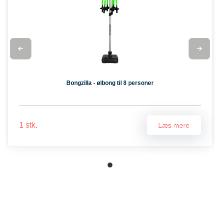
Bongzilla - ølbong til 8 personer
1 stk.
Læs mere