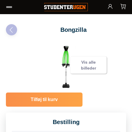
0
Bongzilla
Vis alle
billeder
Tilføj til kurv
Bestilling