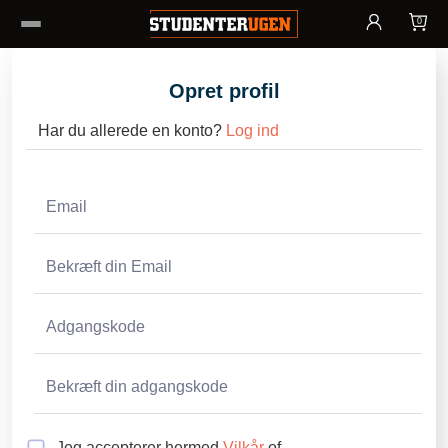
0
Opret profil
Har du allerede en konto?
Log ind
Jeg accepterer hermed
Vilkår
of