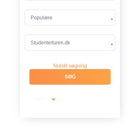
Populære
Studenterturen.dk
Nulstil søgning
Filtre