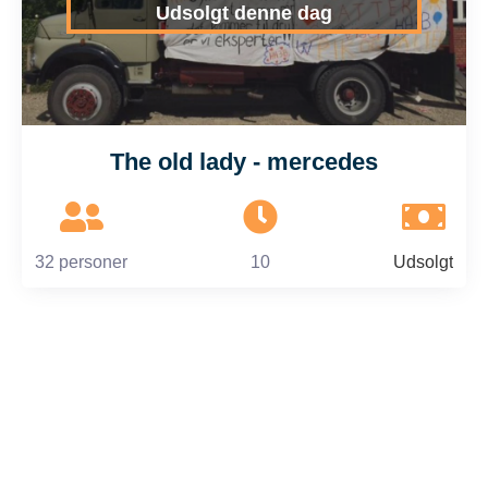
Udsolgt denne dag
The old lady - mercedes
32 personer
10
Udsolgt