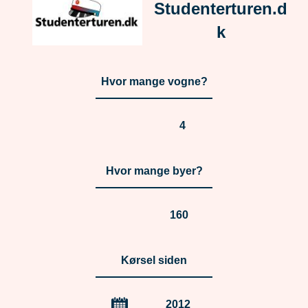
Studenterturen.d
k
Hvor mange vogne?
4
Hvor mange byer?
160
Kørsel siden
2012