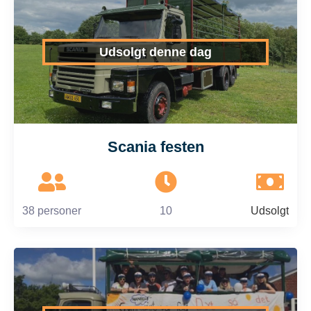
Udsolgt denne dag
Scania festen
38 personer
10
Udsolgt