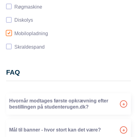
Røgmaskine
Diskolys
Mobilopladning
Skraldespand
FAQ
Hvornår modtages første opkrævning efter
+
bestillingen på studenterugen.dk?
-
Mål til banner - hvor stort kan det være?
+