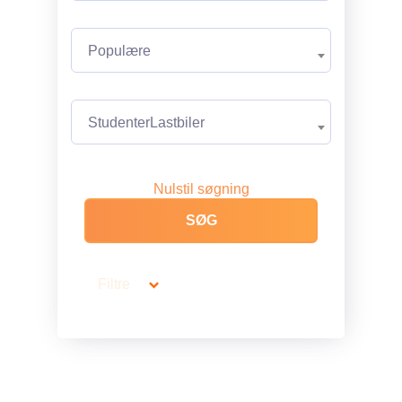
Populære
StudenterLastbiler
Nulstil søgning
Filtre