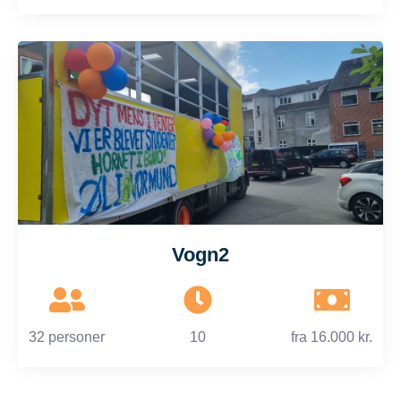
Vogn2
32 personer
10
fra
16.000 kr.