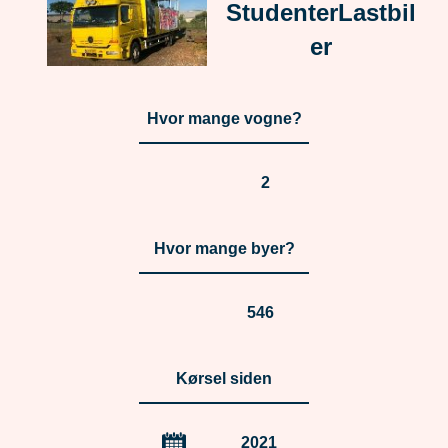
StudenterLastbil
er
Hvor mange vogne?
2
Hvor mange byer?
546
Kørsel siden
2021