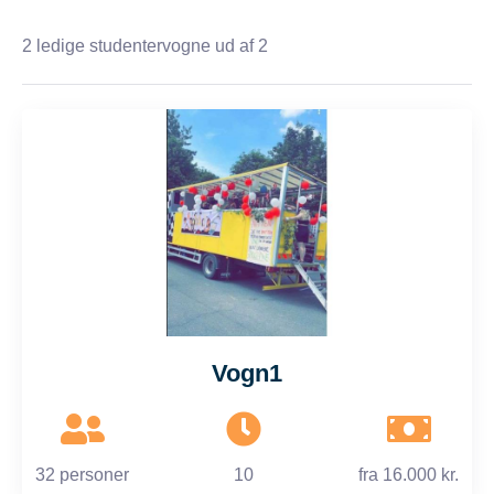
2
ledige studentervogne ud af 2
Vogn1
32 personer
10
fra
16.000 kr.