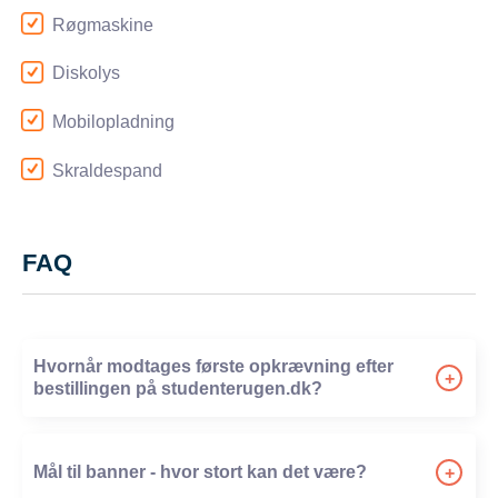
Røgmaskine
Diskolys
Mobilopladning
Skraldespand
FAQ
Hvornår modtages første opkrævning efter
+
bestillingen på studenterugen.dk?
-
Mål til banner - hvor stort kan det være?
+