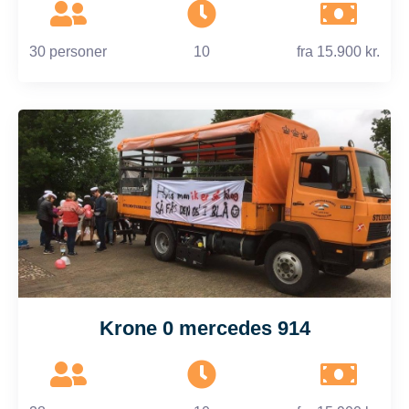
30 personer
10
fra
15.900 kr.
Krone 0 mercedes 914