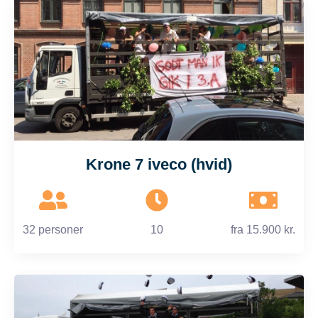
Krone 7 iveco (hvid)
32 personer
10
fra
15.900 kr.