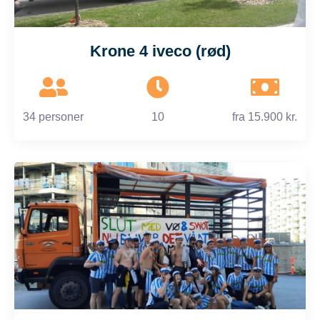
Krone 4 iveco (rød)
34 personer
10
fra
15.900 kr.