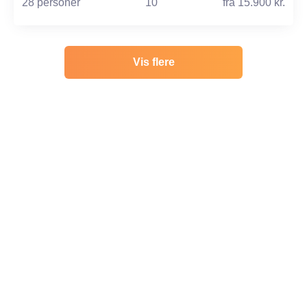
28 personer
10
fra
15.900 kr.