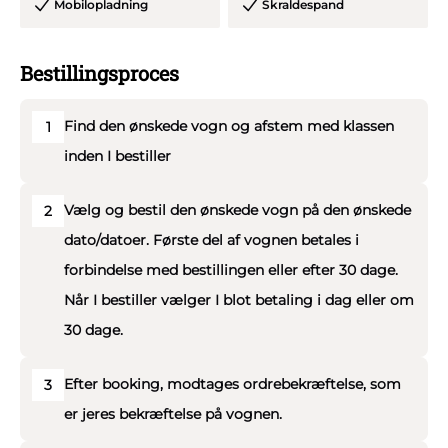
Mobilopladning
Skraldespand
•Ombygget til formålet og bruges ikke til andet.
Bestillingsproces
Find den ønskede vogn og afstem med klassen
1
inden I bestiller
Vælg og bestil den ønskede vogn på den ønskede
2
dato/datoer. Første del af vognen betales i
forbindelse med bestillingen eller efter 30 dage.
Når I bestiller vælger I blot betaling i dag eller om
30 dage.
Efter booking, modtages ordrebekræftelse, som
3
er jeres bekræftelse på vognen.