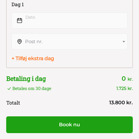
Dag 1
Dato
Post nr.
+ Tilføj ekstra dag
Betaling i dag
0
kr.
Betales om 30 dage
1.725 kr.
Totalt
13.800 kr.