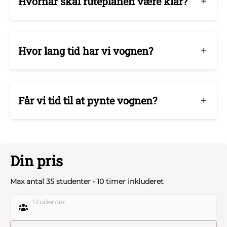
Hvornår skal ruteplanen være klar?
Hvor lang tid har vi vognen?
Får vi tid til at pynte vognen?
Din pris
Max antal 35 studenter • 10 timer inkluderet
Studenter