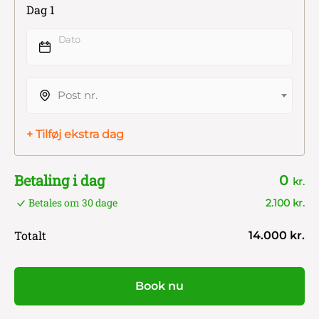
Dag 1
Dato
Post nr.
+ Tilføj ekstra dag
Betaling i dag
0
kr.
Betales om 30 dage
2.100 kr.
Totalt
14.000 kr.