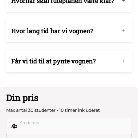
Hvornår skal ruteplanen være klar?
Hvor lang tid har vi vognen?
Får vi tid til at pynte vognen?
Din pris
Max antal 30 studenter • 10 timer inkluderet
Studenter