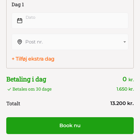
Dag 1
Dato
Post nr.
+ Tilføj ekstra dag
Betaling i dag
0
kr.
Betales om 30 dage
1.650 kr.
Totalt
13.200 kr.