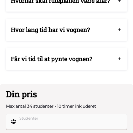
Hvornår skal ruteplanen være klar?
Hvor lang tid har vi vognen?
Får vi tid til at pynte vognen?
Din pris
Max antal 34 studenter • 10 timer inkluderet
Studenter