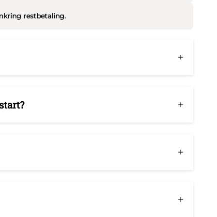
kring restbetaling.
start?