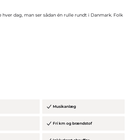
 hver dag, man ser sådan én rulle rundt i Danmark. Folk
stil
Musikanlæg
 sekund
udenterkørsel i 2027
Fri km og brændstof