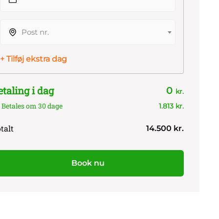
Post nr.
+ Tilføj ekstra dag
etaling i dag
0
kr.
Betales om 30 dage
1.813 kr.
talt
14.500 kr.