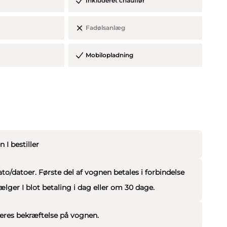
Inkluderet chauffør
Fadølsanlæg
Mobilopladning
I bestiller
/datoer. Første del af vognen betales i forbindelse
vælger I blot betaling i dag eller om 30 dage.
eres bekræftelse på vognen.