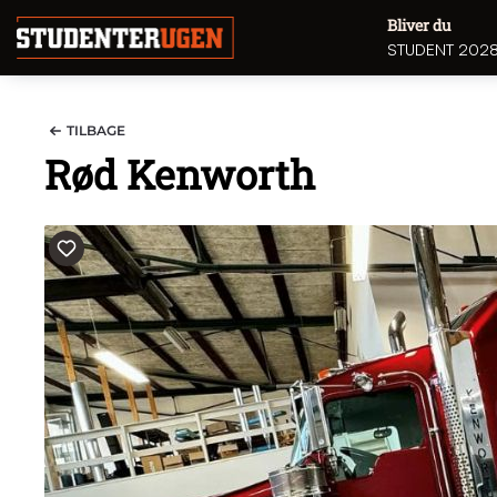
Bliver du
STUDENT 202
TILBAGE
Rød Kenworth