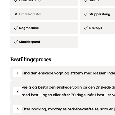
Overdækning
Strøm
Lift til kørestol
Stripperstang
Røgmaskine
Diskolys
Skraldespand
Bestillingsproces
1
Find den ønskede vogn og afstem med klassen inden 
Vælg og bestil den ønskede vogn på den ønskede dato
2
med bestillingen eller efter 30 dage. Når I bestiller 
3
Efter booking, modtages ordrebekræftelse, som er j