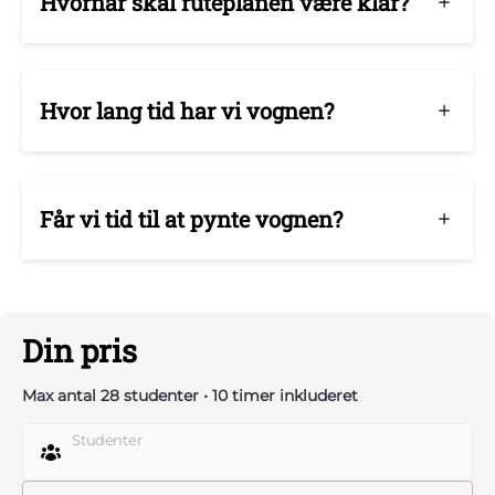
Hvornår skal ruteplanen være klar?
Hvor lang tid har vi vognen?
Får vi tid til at pynte vognen?
Din pris
Max antal 28 studenter • 10 timer inkluderet
Studenter