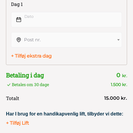
Dag 1
Dato
Post nr.
+ Tilføj ekstra dag
Betaling i dag
0
kr.
Betales om 30 dage
1.500 kr.
Totalt
15.000 kr.
Har I brug for en handikapvenlig lift, tilbyder vi dette:
+ Tilføj Lift