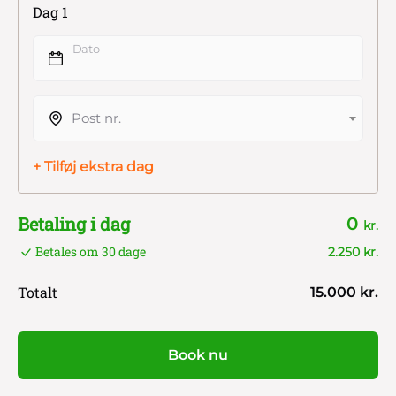
Dag 1
Dato
Post nr.
+ Tilføj ekstra dag
Betaling i dag
0
kr.
Betales om 30 dage
2.250 kr.
Totalt
15.000 kr.