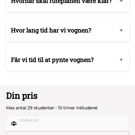
Hvornår skal ruteplanen være klar?
Hvor lang tid har vi vognen?
Får vi tid til at pynte vognen?
Din pris
Max antal 29 studenter • 10 timer inkluderet
Studenter