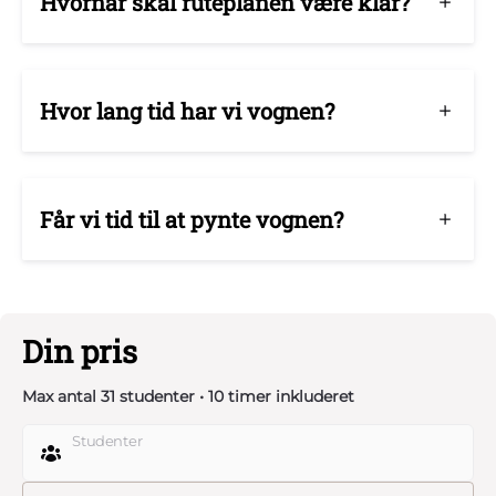
Hvornår skal ruteplanen være klar?
Hvor lang tid har vi vognen?
Får vi tid til at pynte vognen?
Din pris
Max antal 31 studenter • 10 timer inkluderet
Studenter