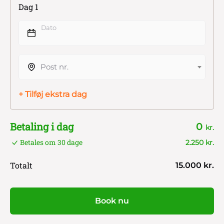
Dag 1
Dato
Post nr.
+ Tilføj ekstra dag
Betaling i dag
0
kr.
Betales om 30 dage
2.250 kr.
Totalt
15.000 kr.