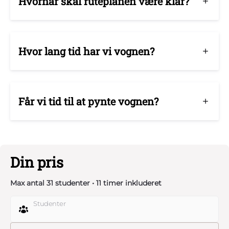
Hvornår skal ruteplanen være klar?
Hvor lang tid har vi vognen?
Får vi tid til at pynte vognen?
Din pris
Max antal 31 studenter • 11 timer inkluderet
Studenter