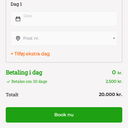
Dag 1
Dato
Post nr.
+ Tilføj ekstra dag
Betaling i dag
0
kr.
Betales om 30 dage
2.500 kr.
Totalt
20.000 kr.