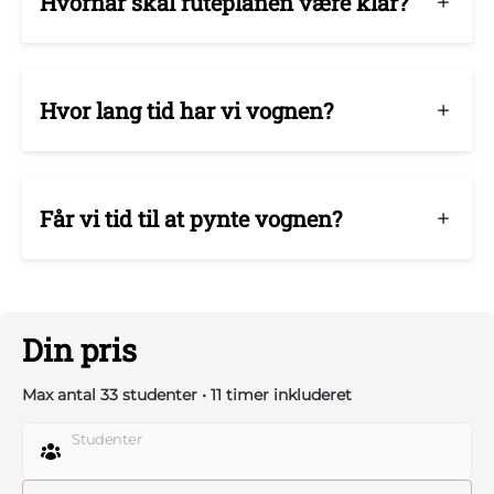
Hvornår skal ruteplanen være klar?
Hvor lang tid har vi vognen?
Får vi tid til at pynte vognen?
Din pris
Max antal 33 studenter • 11 timer inkluderet
Studenter