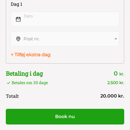
Dag 1
Dato
Post nr.
+ Tilføj ekstra dag
Betaling i dag
0
kr.
Betales om 30 dage
2.500 kr.
Totalt
20.000 kr.