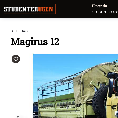
Bliver du
STUDENT 202
TILBAGE
Magirus 12
PREV