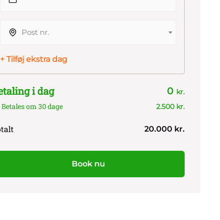
Post nr.
+ Tilføj ekstra dag
etaling i dag
0
kr.
Betales om 30 dage
2.500 kr.
talt
20.000 kr.