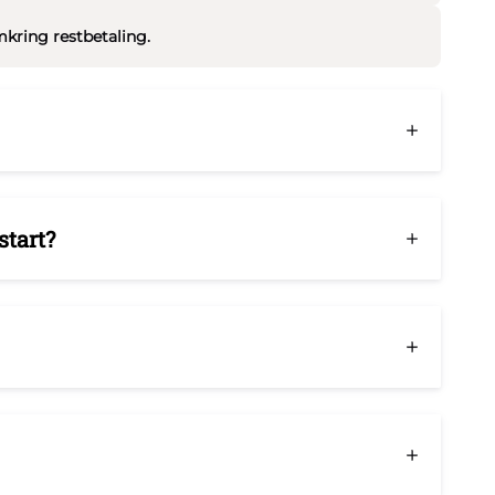
kring restbetaling.
start?