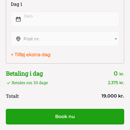
Dag 1
Dato
Post nr.
+ Tilføj ekstra dag
Betaling i dag
0
kr.
Betales om 30 dage
2.375 kr.
Totalt
19.000 kr.